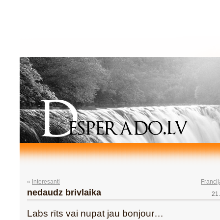
«
interesanti
Francij
nedaudz brivlaika
21
Labs rīts vai nupat jau bonjour…