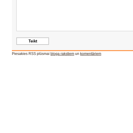
Piesakies RSS plūsmai
bloga rakstiem
un
komentāriem