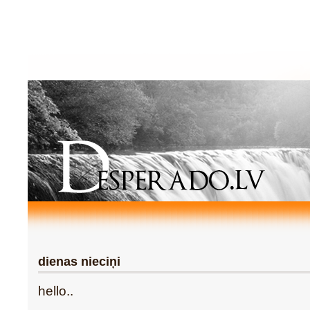
dienas nieciņi
hello..