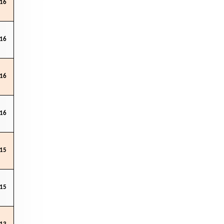
16
16
16
16
15
15