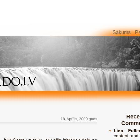
Sākums
Pa
Rece
18. Aprīlis, 2009 gads
Comme
Lina Fulle
content and 