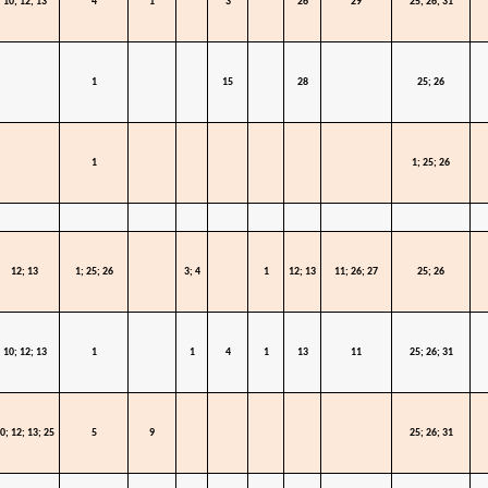
10; 12; 13
4
1
3
26
29
25; 26; 31
1
15
28
25; 26
1
1; 25; 26
12; 13
1; 25; 26
3; 4
1
12; 13
11; 26; 27
25; 26
10; 12; 13
1
1
4
1
13
11
25; 26; 31
0; 12; 13; 25
5
9
25; 26; 31