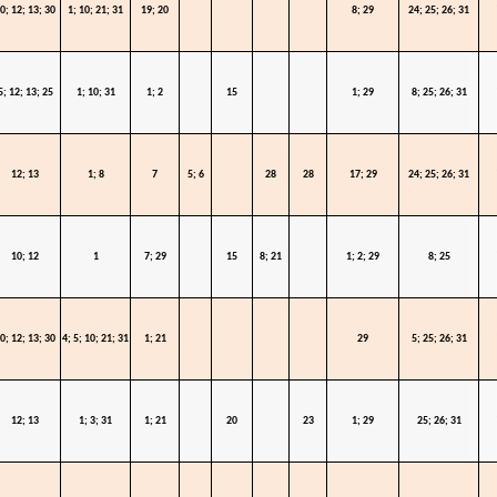
0; 12; 13; 30
1; 10; 21; 31
19; 20
8; 29
24; 25; 26; 31
5; 12; 13; 25
1; 10; 31
1; 2
15
1; 29
8; 25; 26; 31
12; 13
1; 8
7
5; 6
28
28
17; 29
24; 25; 26; 31
10; 12
1
7; 29
15
8; 21
1; 2; 29
8; 25
0; 12; 13; 30
4; 5; 10; 21; 31
1; 21
29
5; 25; 26; 31
12; 13
1; 3; 31
1; 21
20
23
1; 29
25; 26; 31