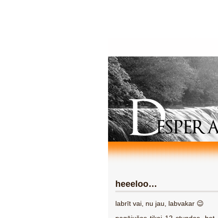
heeeloo…
labrīt vai, nu jau, labvakar 😉