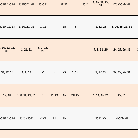
1; 15; 18; 22;
5; 10; 12; 13
1; 10; 21; 31
1; 2; 11
8; 15
3; 31
24; 25; 26; 31
29
5; 10; 12; 13
1; 10; 21; 31
1; 11
15
8
1; 22; 29
8; 24; 25; 26; 31
; 10; 12; 13;
6; 7; 19;
1; 21; 31
7; 8; 11; 29
24; 25; 26; 31
30
20
10; 12; 13
1; 8; 10
21
5
29
1; 15
1; 17; 29
24; 25; 26; 31
12; 13
1; 8; 10; 21; 31
1
11; 21
15
20; 27
1; 11; 15; 29
25; 31
5; 10; 12; 13
1; 8; 21; 31
7; 21
14
15
1; 11; 29
25; 26; 31