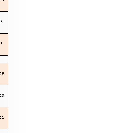
13
8
5
19
13
11