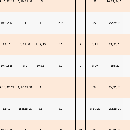
9; 10; 12; 13
8; 10; 21; 31
1; 5
29
24; 25; 26; 31
10; 12; 13
4
1
3; 31
29
25; 26; 31
12; 13
1; 21; 31
1; 14; 23
15
4
1; 29
25; 26; 31
10; 12; 25
1; 3
10; 11
15
5
1; 29
1; 8; 25
9; 10; 12; 13
1; 17; 21; 31
1
29
25; 26; 31
12; 13
1; 3; 26; 31
11
15
1; 11; 29
25; 26; 31