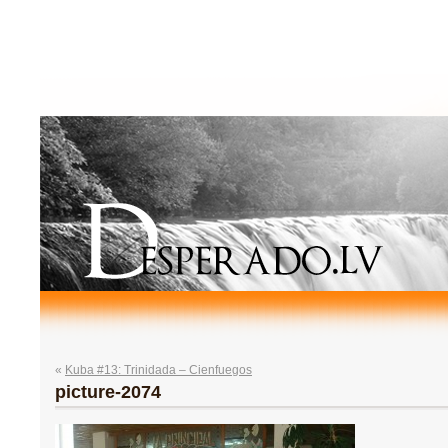
«
Kuba #13: Trinidada – Cienfuegos
picture-2074