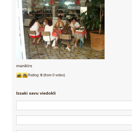
manikīrs
Rating:
0
(from 0 votes)
Izsaki savu viedokli