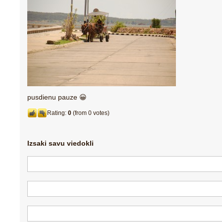
pusdienu pauze 😀
Rating:
0
(from 0 votes)
Izsaki savu viedokli