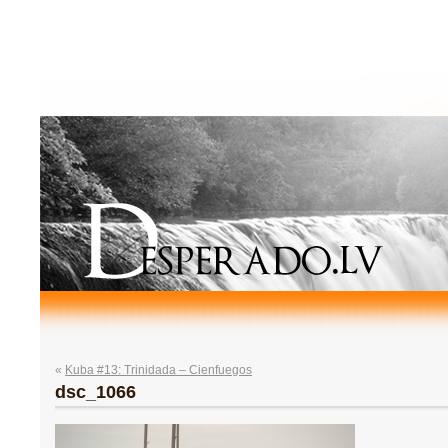
«
Kuba #13: Trinidada – Cienfuegos
dsc_1066