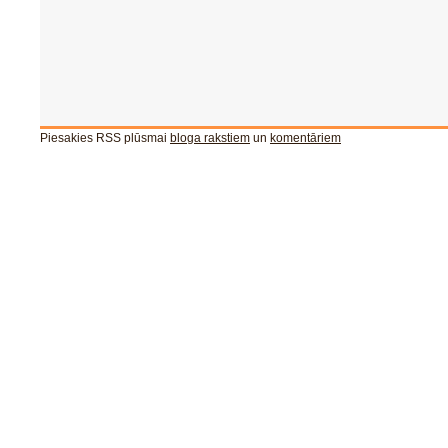
Piesakies RSS plūsmai
bloga rakstiem
un
komentāriem