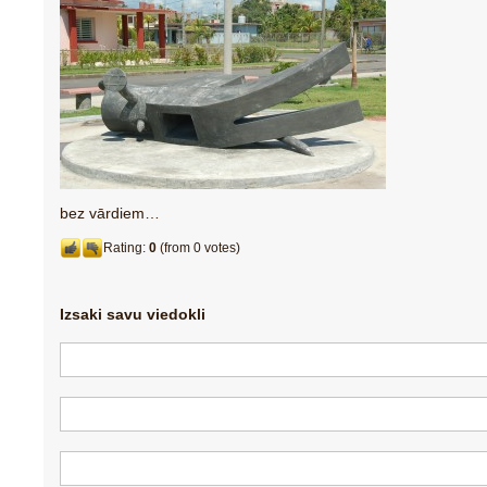
bez vārdiem…
Rating:
0
(from 0 votes)
Izsaki savu viedokli