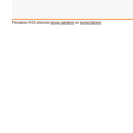
Piesakies RSS plūsmai
bloga rakstiem
un
komentāriem