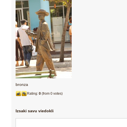
bronza
Rating:
0
(from 0 votes)
Izsaki savu viedokli