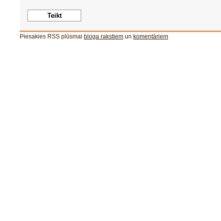
Piesakies RSS plūsmai
bloga rakstiem
un
komentāriem