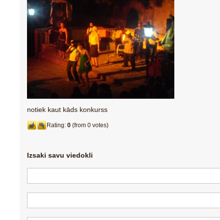
notiek kaut kāds konkurss
Rating:
0
(from 0 votes)
Izsaki savu viedokli