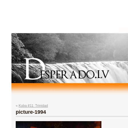
«
Kuba #11: Trinidad
picture-1994