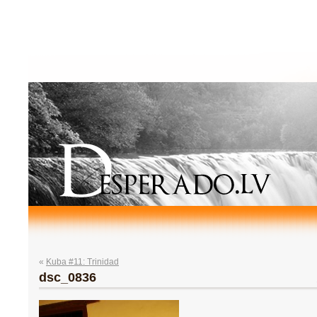
«
Kuba #11: Trinidad
dsc_0836