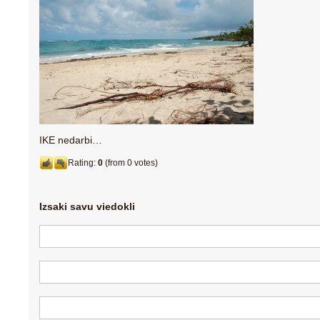
IKE nedarbi…
Rating:
0
(from 0 votes)
Izsaki savu viedokli