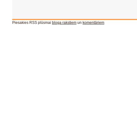
Piesakies RSS plūsmai
bloga rakstiem
un
komentāriem