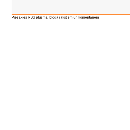
Piesakies RSS plūsmai
bloga rakstiem
un
komentāriem