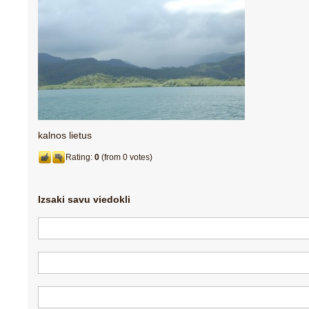
kalnos lietus
Rating:
0
(from 0 votes)
Izsaki savu viedokli