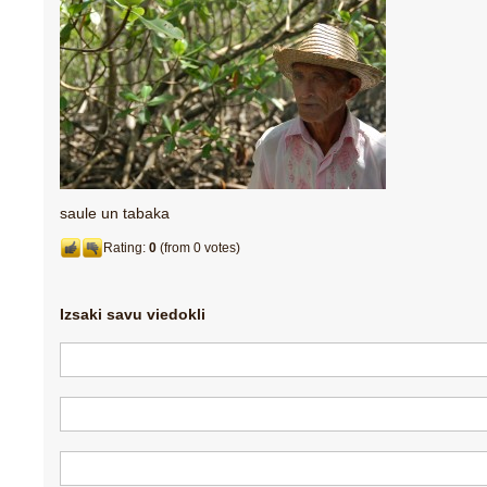
saule un tabaka
Rating:
0
(from 0 votes)
Izsaki savu viedokli