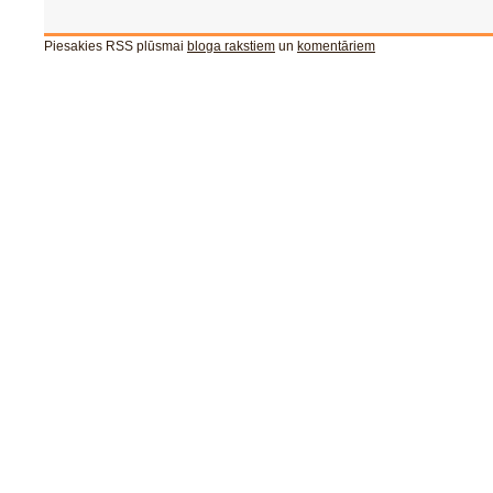
Piesakies RSS plūsmai
bloga rakstiem
un
komentāriem