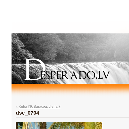
«
Kuba #9: Baracoa, diena 7
dsc_0704