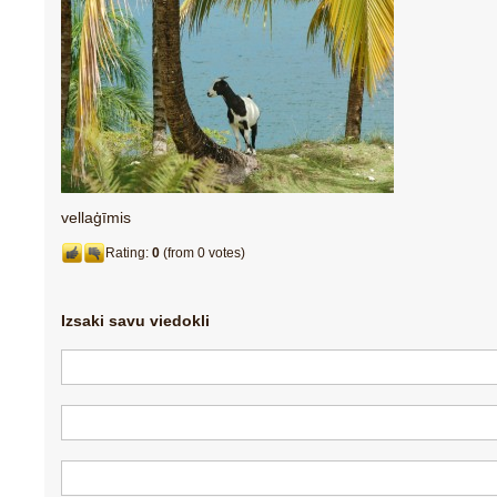
vellaģīmis
Rating:
0
(from 0 votes)
Izsaki savu viedokli