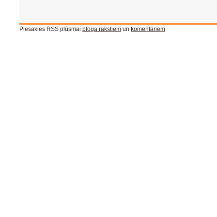
Piesakies RSS plūsmai
bloga rakstiem
un
komentāriem