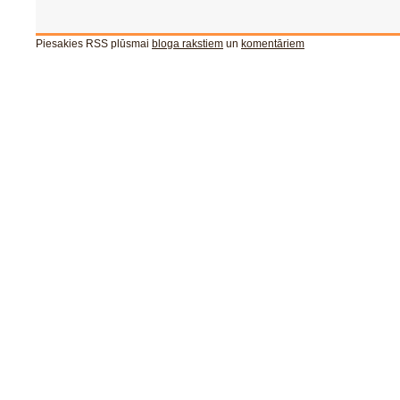
Piesakies RSS plūsmai
bloga rakstiem
un
komentāriem