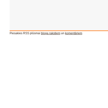
Piesakies RSS plūsmai
bloga rakstiem
un
komentāriem