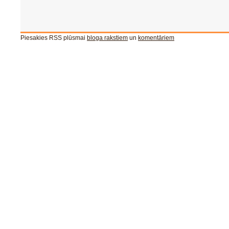
Piesakies RSS plūsmai
bloga rakstiem
un
komentāriem