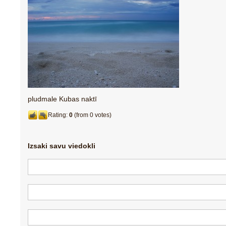
pludmale Kubas naktī
Rating:
0
(from 0 votes)
Izsaki savu viedokli