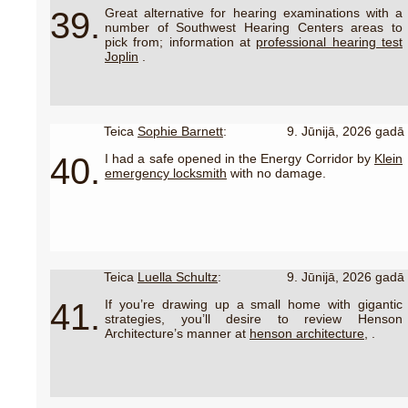
39.
Great alternative for hearing examinations with a
number of Southwest Hearing Centers areas to
pick from; information at
professional hearing test
Joplin
.
Teica
Sophie Barnett
:
9. Jūnijā, 2026 gadā
40.
I had a safe opened in the Energy Corridor by
Klein
emergency locksmith
with no damage.
Teica
Luella Schultz
:
9. Jūnijā, 2026 gadā
41.
If you’re drawing up a small home with gigantic
strategies, you’ll desire to review Henson
Architecture’s manner at
henson architecture,
.