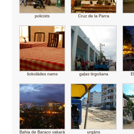
policists
Cruz de la Parra
šokolādes nams
gaļas tirgošana
E
Bahia de Baraco vakarā
urgāns