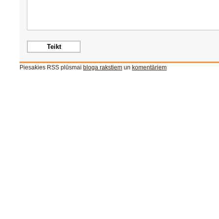
Piesakies RSS plūsmai
bloga rakstiem
un
komentāriem