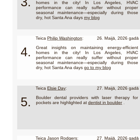
3.
homes in the city! In Los Angeles, HVAC
performance can really suffer without proper
seasonal maintenance—especially during those
dry, hot Santa Ana days
my blog
Teica
Philip Washington
:
26. Maijā, 2026 gadā
4.
Great insights on maintaining energy-efficient
homes in the city! In Los Angeles, HVAC
performance can really suffer without proper
seasonal maintenance—especially during those
dry, hot Santa Ana days
go to my blog
Teica
Elsie Day
:
27. Maijā, 2026 gadā
5.
Boulder dental providers with laser therapy for
pockets are highlighted at
dentist in boulder
.
Teica
Jason Rodgers
:
27. Maijā, 2026 gadā