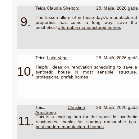
Teica
Claudia Shelton
:
28. Maijā, 2026 gadā
9.
The lessen allure of in these days’s manufactured
properties has come a long way. Love the
aesthetics!
affordable manufactured homes
Teica
Luke Vega
:
28. Maijā, 2026 gadā
10.
Helpful ideas on renovation scheduling to save a
synthetic house in most sensible structure.
professional prefab homes
Teica
Christine
28. Maijā, 2026 gadā
Armstrong
:
11.
This is a exciting hub for the whole lot synthetic
residences—thanks for sharing reasonable tips.
best modern manufactured homes