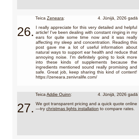
Teica
Zeneara
:
4. Jūnijā, 2026 gadā
26.
I really appreciate for this very detailed and helpful
article! I've been dealing with constant ringing in my
ears for quite some time now and it was really
affecting my sleep and concentration. Reading this
post gave me a lot of useful information about
natural ways to support ear health and reduce that
annoying noise. I'm definitely going to look more
into these kinds of supplements because the
ingredients mentioned sound really promising and
safe. Great job, keep sharing this kind of content!
https://zeneara.zenivralife.com/
Teica
Addie Quinn
:
4. Jūnijā, 2026 gadā
27.
We got transparent pricing and a quick quote online
—try
christmas lights installation
to compare rates.