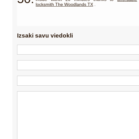
locksmith The Woodlands TX
.
Izsaki savu viedokli